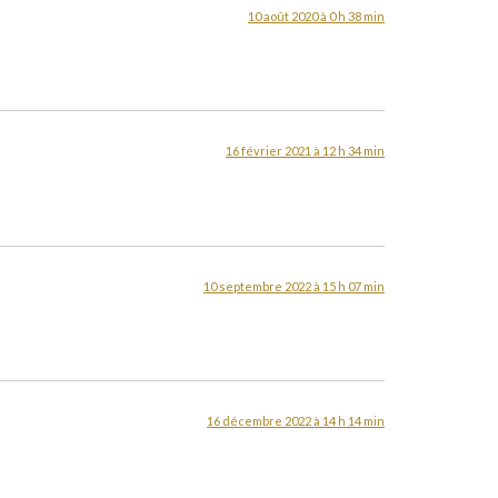
10 août 2020 à 0 h 38 min
16 février 2021 à 12 h 34 min
10 septembre 2022 à 15 h 07 min
16 décembre 2022 à 14 h 14 min