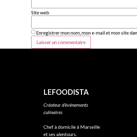
Site web
Enregistrer mon nom, mon e-mail et mon site da
LEFOODISTA
Créateur d’événements
culinaires
Chef à domicile à Marseille
et ses alentours.