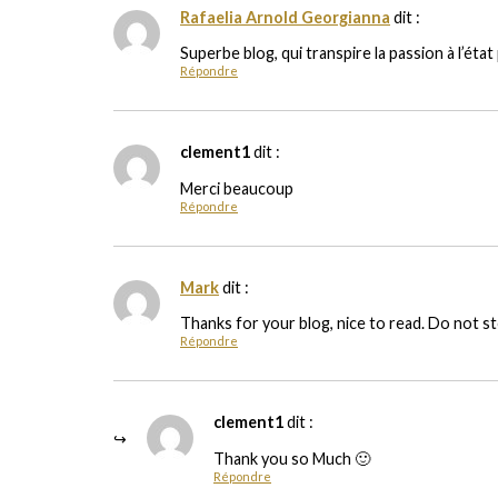
Rafaelia Arnold Georgianna
dit :
Superbe blog, qui transpire la passion à l’ét
Répondre
clement1
dit :
Merci beaucoup
Répondre
Mark
dit :
Thanks for your blog, nice to read. Do not st
Répondre
clement1
dit :
Thank you so Much 🙂
Répondre