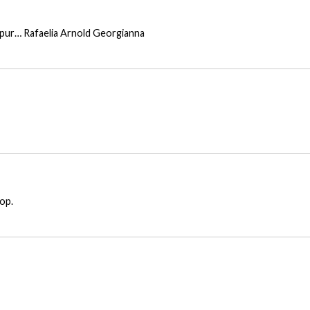
at pur… Rafaelia Arnold Georgianna
op.