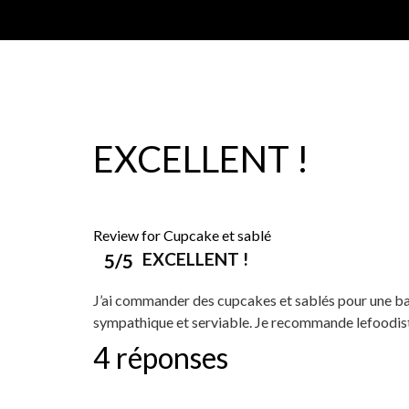
EXCELLENT !
Review for Cupcake et sablé
EXCELLENT !
5/5
J’ai commander des cupcakes et sablés pour une baby
sympathique et serviable. Je recommande lefoodist
4 réponses